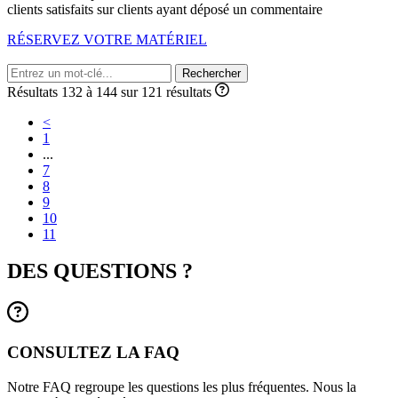
clients satisfaits sur
clients ayant déposé un commentaire
RÉSERVEZ VOTRE MATÉRIEL
Rechercher
Résultats 132 à 144 sur 121 résultats
<
1
...
7
8
9
10
11
DES QUESTIONS ?
CONSULTEZ LA FAQ
Notre FAQ regroupe les questions les plus fréquentes. Nous la