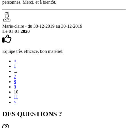
personnes. Merci, et à bientôt.
Marie-claire - du 30-12-2019 au 30-12-2019
Le 01-01-2020
Equipe très efficace, bon matériel.
<
1
...
7
8
9
10
11
>
DES QUESTIONS ?