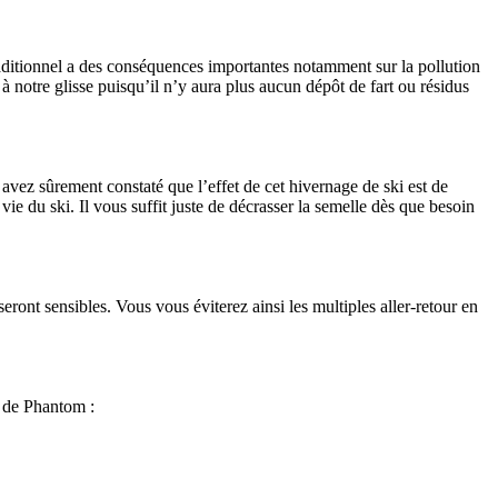
 traditionnel a des conséquences importantes notamment sur la pollution
 notre glisse puisqu’il n’y aura plus aucun dépôt de fart ou résidus
 avez sûrement constaté que l’effet de cet hivernage de ski est de
ie du ski. Il vous suffit juste de décrasser la semelle dès que besoin
 seront sensibles. Vous vous éviterez ainsi les multiples aller-retour en
s de Phantom :