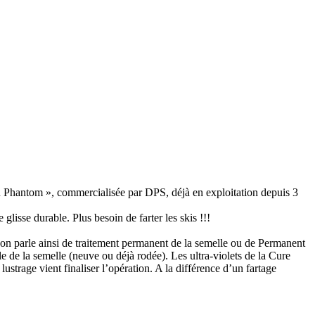
on Phantom », commercialisée par DPS, déjà en exploitation depuis 3
lisse durable. Plus besoin de farter les skis !!!
 on parle ainsi de traitement permanent de la semelle ou de Permanent
e de la semelle (neuve ou déjà rodée). Les ultra-violets de la Cure
lustrage vient finaliser l’opération. A la différence d’un fartage