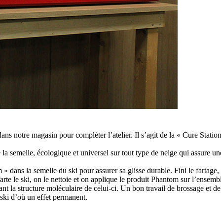
s notre magasin pour compléter l’atelier. Il s’agit de la « Cure Stati
a semelle, écologique et universel sur tout type de neige qui assure une g
dans la semelle du ski pour assurer sa glisse durable. Fini le fartage,
rte le ski, on le nettoie et on applique le produit Phantom sur l’ensembl
nt la structure moléculaire de celui-ci. Un bon travail de brossage et de 
u ski d’où un effet permanent.